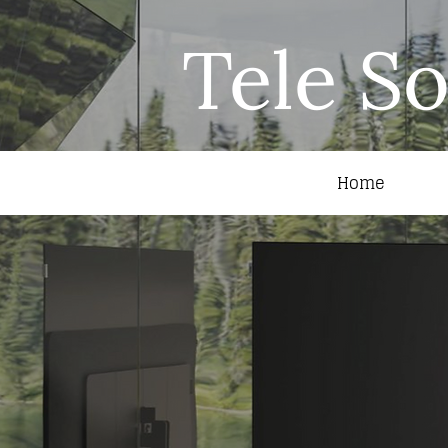
Tele S
Home