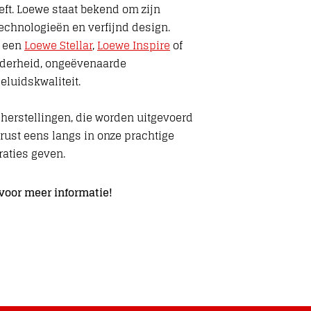
eft. Loewe staat bekend om zijn
technologieën en verfijnd design.
t een
Loewe Stellar
,
Loewe Inspire
of
lderheid, ongeëvenaarde
eluidskwaliteit.
e herstellingen, die worden uitgevoerd
erust eens langs in onze prachtige
aties geven.
voor meer informatie!