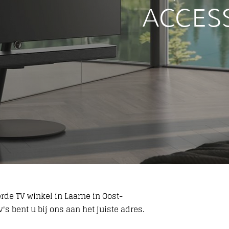
ACCES
rde TV winkel in Laarne in Oost-
's bent u bij ons aan het juiste adres.